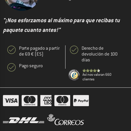
"¡Nos esforzamos al máximo para que recibas tu
paquete cuanto antes!"
Porte pagado a partir
Derecho de
de 69 € (ES)
devolución de 100
días
Pago seguro
Así nos valoran 660
clientes