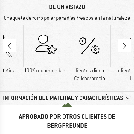
DE UN VISTAZO
Chaqueta de forro polar para días frescos en la naturaleza
intética
100% recomiendan
clientes dicen:
cliente
Calidad/precio
Li
INFORMACIÓN DEL MATERIAL Y CARACTERÍSTICAS
APROBADO POR OTROS CLIENTES DE
BERGFREUNDE