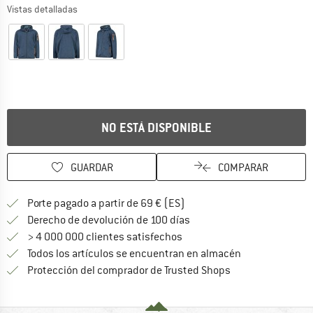
Vistas detalladas
NO ESTÁ DISPONIBLE
GUARDAR
COMPARAR
¡encuentre más información
Porte pagado a partir de 69 € (ES)
vaya a la política de devo
Derecho de devolución de 100 días
> 4 000 000 clientes satisfechos
Todos los artículos se encuentran en almacén
¡toda la informac
Protección del comprador de Trusted Shops