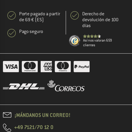
Porte pagado a partir
Derecho de
de 69 € (ES)
devolución de 100
días
Pago seguro
Así nos valoran 659
clientes
¡MÁNDANOS UN CORREO!
+49 7121/70 12 0