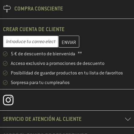
COMPRA CONSCIENTE
CREAR CUENTA DE CLIENTE
Introduce aquí tu dirección de correo electrónico y crea tu cuenta
Dirección de correo electrónico
5 € de descuento de bienvenida **
Acceso exclusivo a promociones de descuento
Posibilidad de guardar productos en tu lista de favoritos
Sorpresa para tu cumpleaños
SERVICIO DE ATENCIÓN AL CLIENTE