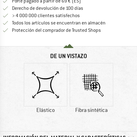
¡encuentre más información
Porte pagado a partir de 69 € (ES)
vaya a la política de devo
Derecho de devolución de 100 días
> 4 000 000 clientes satisfechos
Todos los artículos se encuentran en almacén
¡toda la informac
Protección del comprador de Trusted Shops
DE UN VISTAZO
Elástico
Fibra sintética