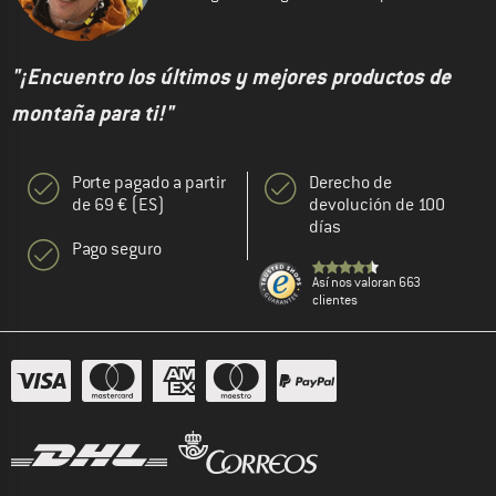
"¡Encuentro los últimos y mejores productos de
montaña para ti!"
Porte pagado a partir
Derecho de
de 69 € (ES)
devolución de 100
días
Pago seguro
Así nos valoran 663
clientes