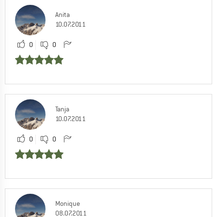
Anita
10.07.2011
0
0
Tanja
10.07.2011
0
0
Monique
08.07.2011