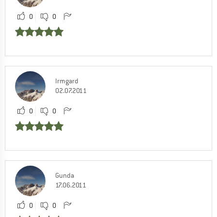
0
0
Irmgard
02.07.2011
0
0
Gunda
17.06.2011
0
0