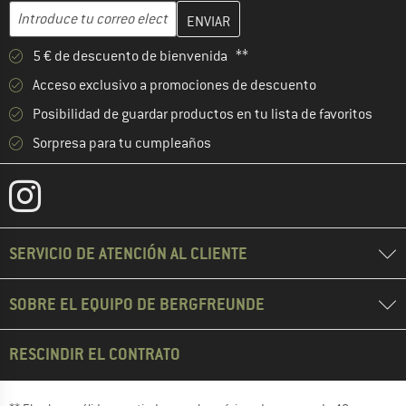
Introduce aquí tu dirección de correo electrónico y crea tu cuenta
Dirección de correo electrónico
5 € de descuento de bienvenida **
Acceso exclusivo a promociones de descuento
Posibilidad de guardar productos en tu lista de favoritos
Sorpresa para tu cumpleaños
SERVICIO DE ATENCIÓN AL CLIENTE
SOBRE EL EQUIPO DE BERGFREUNDE
RESCINDIR EL CONTRATO