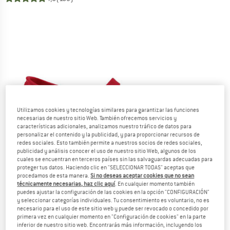
Utilizamos cookies y tecnologías similares para garantizar las funciones
necesarias de nuestro sitio Web. También ofrecemos servicios y
características adicionales, analizamos nuestro tráfico de datos para
personalizar el contenido y la publicidad, y para proporcionar recursos de
redes sociales. Esto también permite a nuestros socios de redes sociales,
publicidad y análisis conocer el uso de nuestro sitio Web, algunos de los
cuales se encuentran en terceros países sin las salvaguardas adecuadas para
proteger tus datos. Haciendo clic en "SELECCIONAR TODAS" aceptas que
procedamos de esta manera.
Si no deseas aceptar cookies que no sean
técnicamente necesarias, haz clic aquí
. En cualquier momento también
puedes ajustar la configuración de las cookies en la opción "CONFIGURACIÓN"
y seleccionar categorías individuales. Tu consentimiento es voluntario, no es
necesario para el uso de este sitio web y puede ser revocado o concedido por
primera vez en cualquier momento en "Configuración de cookies" en la parte
inferior de nuestro sitio web. Encontrarás más información, incluyendo los