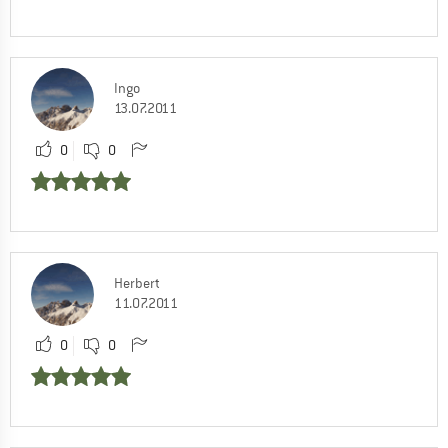
Ingo
13.07.2011
0
0
Herbert
11.07.2011
0
0