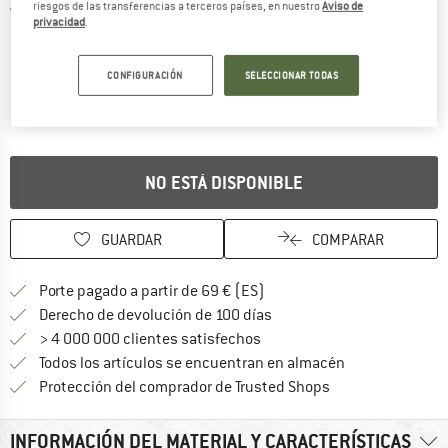
riesgos de las transferencias a terceros países, en nuestro
Aviso de
Vistas detalladas
privacidad
.
CONFIGURACIÓN
SELECCIONAR TODAS
NO ESTÁ DISPONIBLE
GUARDAR
COMPARAR
¡encuentre más información
Porte pagado a partir de 69 € (ES)
vaya a la política de devo
Derecho de devolución de 100 días
> 4 000 000 clientes satisfechos
Todos los artículos se encuentran en almacén
¡toda la informac
Protección del comprador de Trusted Shops
INFORMACIÓN DEL MATERIAL Y CARACTERÍSTICAS