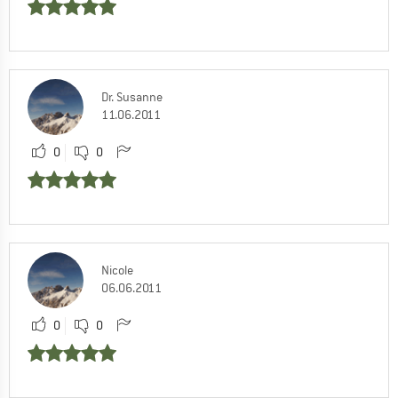
Dr. Susanne
11.06.2011
0
0
Nicole
06.06.2011
0
0