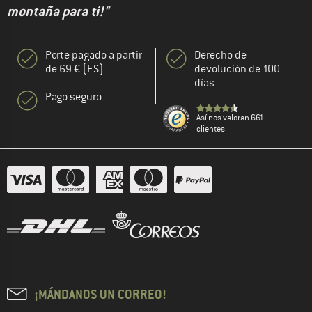
montaña para ti!"
Porte pagado a partir
Derecho de
de 69 € (ES)
devolución de 100
días
Pago seguro
Así nos valoran 661
clientes
¡MÁNDANOS UN CORREO!