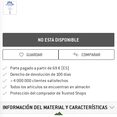
NO ESTÁ DISPONIBLE
GUARDAR
COMPARAR
¡encuentre más información
Porte pagado a partir de 69 € (ES)
vaya a la política de devo
Derecho de devolución de 100 días
> 4 000 000 clientes satisfechos
Todos los artículos se encuentran en almacén
¡toda la informac
Protección del comprador de Trusted Shops
INFORMACIÓN DEL MATERIAL Y CARACTERÍSTICAS