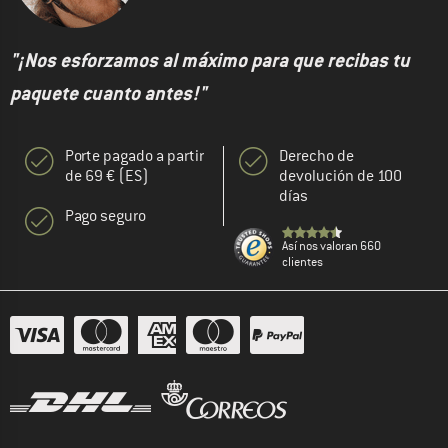
"¡Nos esforzamos al máximo para que recibas tu
paquete cuanto antes!"
Porte pagado a partir
Derecho de
de 69 € (ES)
devolución de 100
días
Pago seguro
Así nos valoran 660
clientes