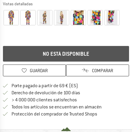
Vistas detalladas
NO ESTÁ DISPONIBLE
GUARDAR
COMPARAR
¡encuentre más información
Porte pagado a partir de 69 € (ES)
vaya a la política de devo
Derecho de devolución de 100 días
> 4 000 000 clientes satisfechos
Todos los artículos se encuentran en almacén
¡toda la informac
Protección del comprador de Trusted Shops