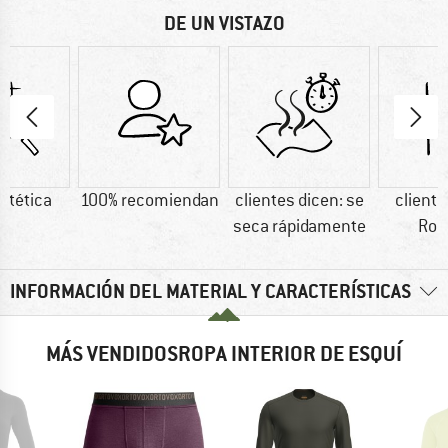
DE UN VISTAZO
intética
100% recomiendan
clientes dicen: se
cliente
seca rápidamente
Rob
INFORMACIÓN DEL MATERIAL Y CARACTERÍSTICAS
MÁS VENDIDOSROPA INTERIOR DE ESQUÍ