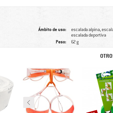
Ámbito de uso:
escalada alpina, escal
escalada deportiva
Peso:
62 g
OTRO