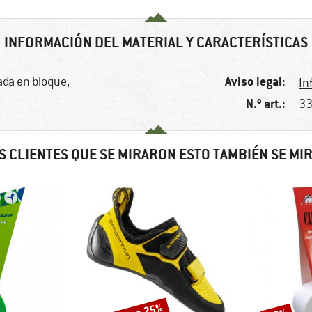
INFORMACIÓN DEL MATERIAL Y CARACTERÍSTICAS
Aviso legal:
ada en bloque,
In
N.º art.:
33
S CLIENTES QUE SE MIRARON ESTO TAMBIÉN SE MI