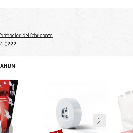
formación del fabricante
4-0222
RARON