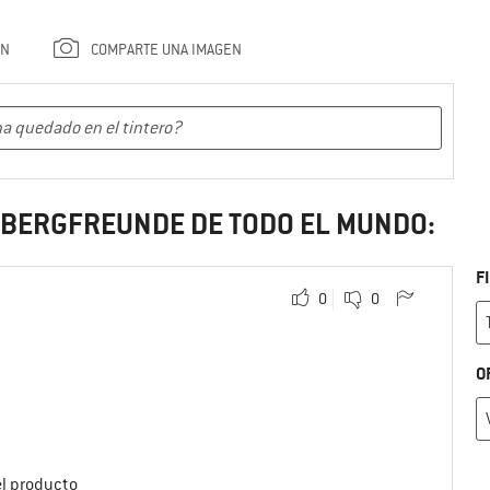
ÓN
COMPARTE UNA IMAGEN
S BERGFREUNDE DE TODO EL MUNDO:
F
0
0
O
el producto