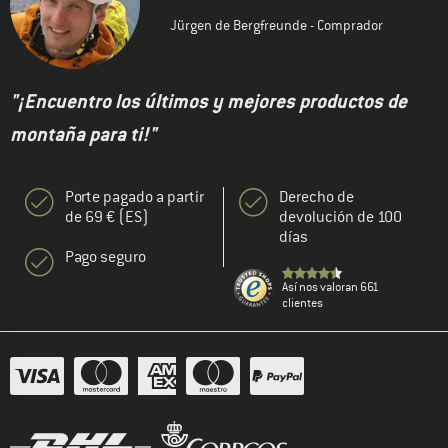
Jürgen de Bergfreunde - Comprador
"¡Encuentro los últimos y mejores productos de
montaña para ti!"
Porte pagado a partir
Derecho de
de 69 € (ES)
devolución de 100
días
Pago seguro
Así nos valoran 661
clientes