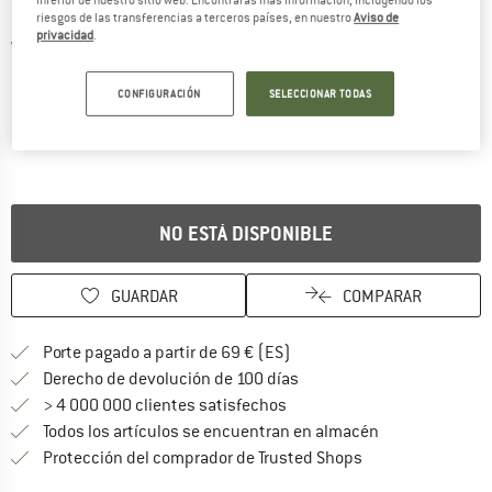
riesgos de las transferencias a terceros países, en nuestro
Aviso de
privacidad
.
Vistas detalladas
CONFIGURACIÓN
SELECCIONAR TODAS
NO ESTÁ DISPONIBLE
GUARDAR
COMPARAR
¡encuentre más información
Porte pagado a partir de 69 € (ES)
vaya a la política de devo
Derecho de devolución de 100 días
> 4 000 000 clientes satisfechos
Todos los artículos se encuentran en almacén
¡toda la informac
Protección del comprador de Trusted Shops