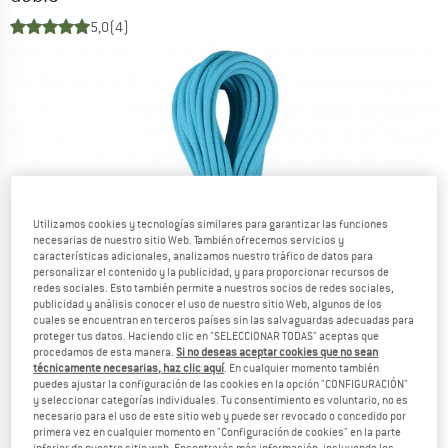
5,0
(4)
Utilizamos cookies y tecnologías similares para garantizar las funciones
necesarias de nuestro sitio Web. También ofrecemos servicios y
características adicionales, analizamos nuestro tráfico de datos para
personalizar el contenido y la publicidad, y para proporcionar recursos de
redes sociales. Esto también permite a nuestros socios de redes sociales,
publicidad y análisis conocer el uso de nuestro sitio Web, algunos de los
cuales se encuentran en terceros países sin las salvaguardas adecuadas para
proteger tus datos. Haciendo clic en "SELECCIONAR TODAS" aceptas que
procedamos de esta manera.
Si no deseas aceptar cookies que no sean
técnicamente necesarias, haz clic aquí
. En cualquier momento también
puedes ajustar la configuración de las cookies en la opción "CONFIGURACIÓN"
y seleccionar categorías individuales. Tu consentimiento es voluntario, no es
necesario para el uso de este sitio web y puede ser revocado o concedido por
primera vez en cualquier momento en "Configuración de cookies" en la parte
inferior de nuestro sitio web. Encontrarás más información, incluyendo los