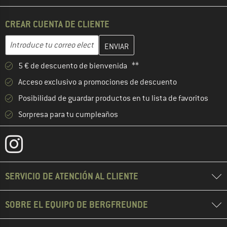
CREAR CUENTA DE CLIENTE
Introduce aquí tu dirección de correo electrónico y crea tu cuenta
Dirección de correo electrónico
5 € de descuento de bienvenida **
Acceso exclusivo a promociones de descuento
Posibilidad de guardar productos en tu lista de favoritos
Sorpresa para tu cumpleaños
SERVICIO DE ATENCIÓN AL CLIENTE
SOBRE EL EQUIPO DE BERGFREUNDE