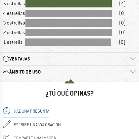
5 estrellas
(4)
4 estrellas
(0)
3 estrellas
(0)
2 estrellas
(0)
1 estrella
(0)
VENTAJAS
ÁMBITO DE USO
¿TÚ QUÉ OPINAS?
HAZ UNA PREGUNTA
ESCRIBE UNA VALORACIÓN
COMPARTE UNA IMAGEN