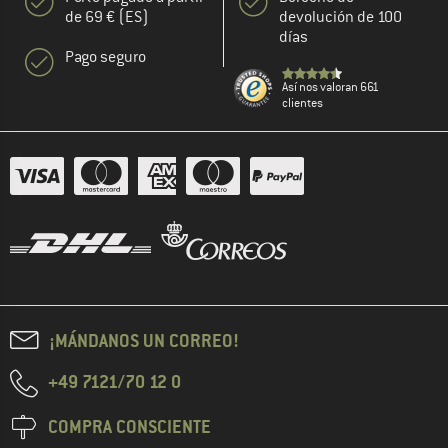
de 69 € (ES)
devolución de 100
días
Pago seguro
Así nos valoran 661
clientes
¡MÁNDANOS UN CORREO!
+49 7121/70 12 0
COMPRA CONSCIENTE