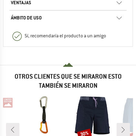
VENTAJAS
ÁMBITO DE USO
Sí, recomendaría el producto a un amigo
OTROS CLIENTES QUE SE MIRARON ESTO
TAMBIÉN SE MIRARON
has
30%
o
Descuento
Desc