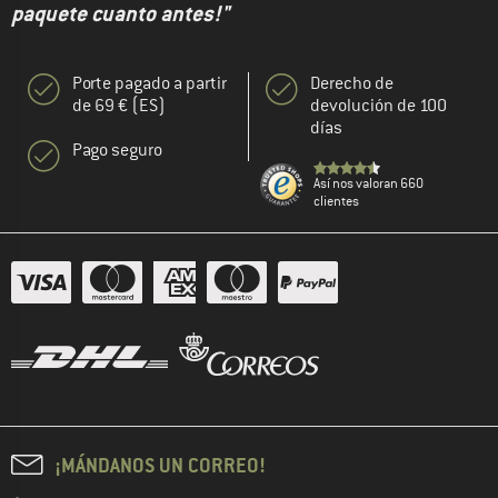
paquete cuanto antes!"
Porte pagado a partir
Derecho de
de 69 € (ES)
devolución de 100
días
Pago seguro
Así nos valoran 660
clientes
¡MÁNDANOS UN CORREO!