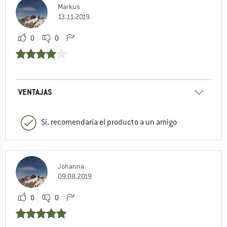
Markus
13.11.2019
0
0
VENTAJAS
Sí, recomendaría el producto a un amigo
Johanna
09.08.2019
0
0