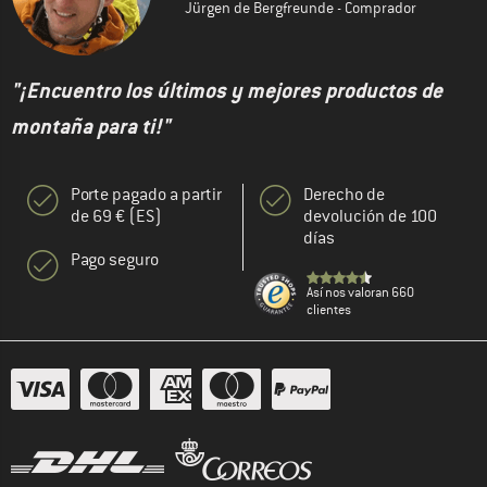
Jürgen de Bergfreunde - Comprador
"¡Encuentro los últimos y mejores productos de
montaña para ti!"
Porte pagado a partir
Derecho de
de 69 € (ES)
devolución de 100
días
Pago seguro
Así nos valoran 660
clientes