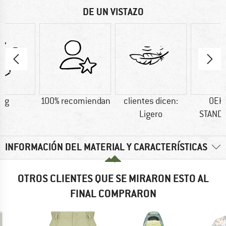
DE UN VISTAZO
5 g
100% recomiendan
clientes dicen:
OEK
Ligero
STAND
INFORMACIÓN DEL MATERIAL Y CARACTERÍSTICAS
OTROS CLIENTES QUE SE MIRARON ESTO AL
FINAL COMPRARON