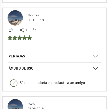
thomas
09.11.2018
0
0
VENTAJAS
ÁMBITO DE USO
Sí, recomendaría el producto a un amigo
Sven
23.08.2018