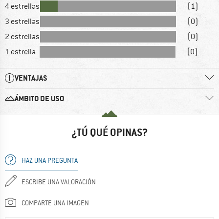
4 estrellas
(1)
3 estrellas
(0)
2 estrellas
(0)
1 estrella
(0)
VENTAJAS
ÁMBITO DE USO
¿TÚ QUÉ OPINAS?
HAZ UNA PREGUNTA
ESCRIBE UNA VALORACIÓN
COMPARTE UNA IMAGEN