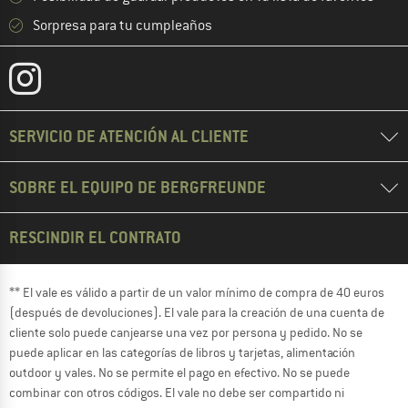
Sorpresa para tu cumpleaños
SERVICIO DE ATENCIÓN AL CLIENTE
SOBRE EL EQUIPO DE BERGFREUNDE
RESCINDIR EL CONTRATO
** El vale es válido a partir de un valor mínimo de compra de 40 euros
(después de devoluciones). El vale para la creación de una cuenta de
cliente solo puede canjearse una vez por persona y pedido. No se
puede aplicar en las categorías de libros y tarjetas, alimentación
outdoor y vales. No se permite el pago en efectivo. No se puede
combinar con otros códigos. El vale no debe ser compartido ni