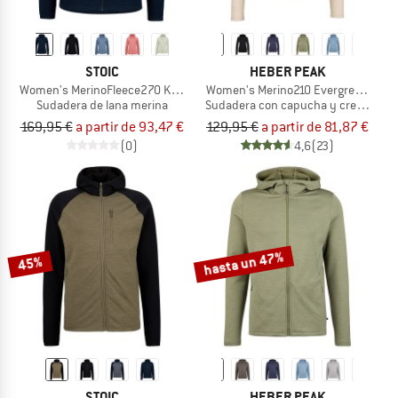
STOIC
HEBER PEAK
Women's MerinoFleece270 KuolpaLightSt. Zip Hoody
Women's Merino210 EvergreenHe. Z
Sudadera de lana merina
Sudadera con capucha y cremallera
169,95 €
a partir de 93,47 €
129,95 €
a partir de 81,87 €
(0)
4,6
(23)
hasta un 47%
45%
STOIC
HEBER PEAK