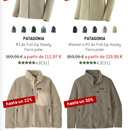
PATAGONIA
PATAGONIA
R1 Air Full-Zip Hoody
Women's R1 Air Full-Zip Hoody
Forro polar
Forro polar
159,95 €
a partir de 111,97 €
159,95 €
a partir de 119,96 €
4,8
(31)
4,9
(31)
hasta un 22%
hasta un 30%