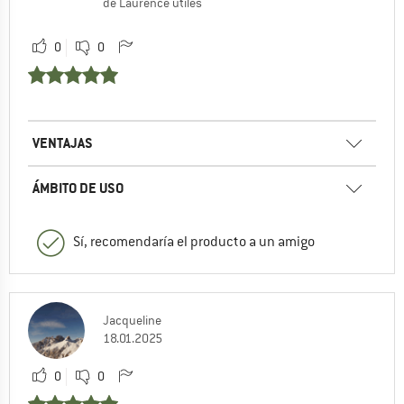
de Laurence útiles
0
0
VENTAJAS
ÁMBITO DE USO
Sí, recomendaría el producto a un amigo
Jacqueline
18.01.2025
0
0