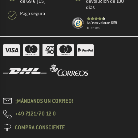
de 69 € (ES)
devolución de 100
días
Pago seguro
Así nos valoran 659
clientes
¡MÁNDANOS UN CORREO!
+49 7121/70 12 0
COMPRA CONSCIENTE