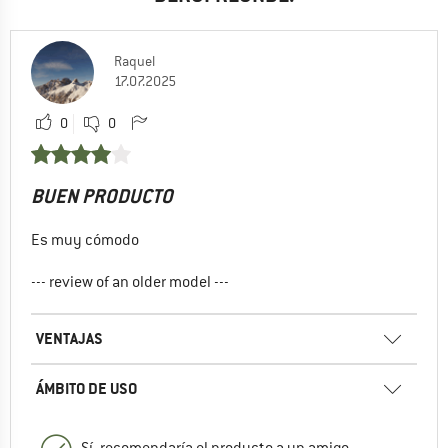
Raquel
17.07.2025
0
0
BUEN PRODUCTO
Es muy cómodo
--- review of an older model ---
VENTAJAS
ÁMBITO DE USO
Sí, recomendaría el producto a un amigo