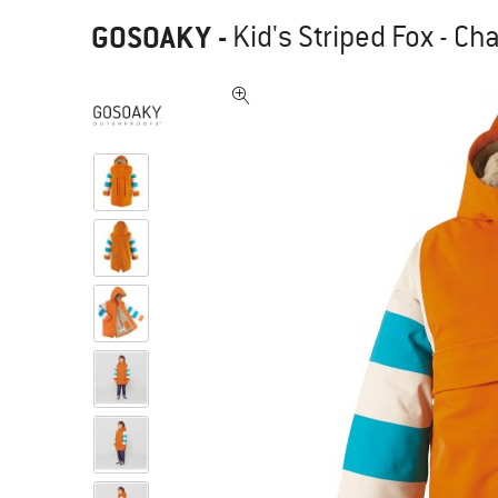
GOSOAKY
-
Kid's Striped Fox - Ch