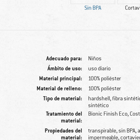
Sin BPA
Cortav
Adecuado para:
Niños
Ámbito de uso:
uso diario
Material principal:
100% poliéster
Material de relleno:
100% poliéster
Tipo de material:
hardshell, fibra sintét
sintético
Tratamiento del
Bionic Finish Eco, Cos
material:
Propiedades del
transpirable, sin BPA, a
material:
impermeable, cortavie