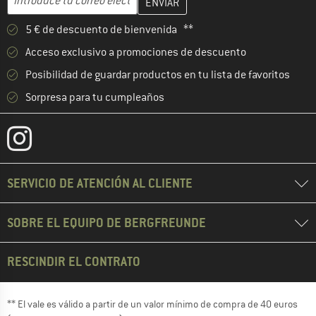
5 € de descuento de bienvenida **
Acceso exclusivo a promociones de descuento
Posibilidad de guardar productos en tu lista de favoritos
Sorpresa para tu cumpleaños
SERVICIO DE ATENCIÓN AL CLIENTE
SOBRE EL EQUIPO DE BERGFREUNDE
RESCINDIR EL CONTRATO
** El vale es válido a partir de un valor mínimo de compra de 40 euros