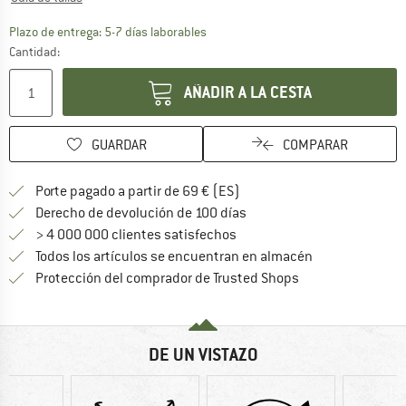
El enlace se abre en una ventana de
Plazo de entrega: 5-7 días laborables
Cantidad:
AÑADIR A LA CESTA
GUARDAR
COMPARAR
¡encuentre más información
Porte pagado a partir de 69 € (ES)
vaya a la política de devo
Derecho de devolución de 100 días
> 4 000 000 clientes satisfechos
Todos los artículos se encuentran en almacén
¡toda la informac
Protección del comprador de Trusted Shops
DE UN VISTAZO