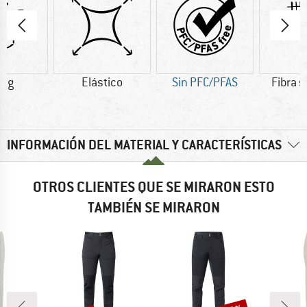
0 g
Elástico
Sin PFC/PFAS
Fibra s
INFORMACIÓN DEL MATERIAL Y CARACTERÍSTICAS
OTROS CLIENTES QUE SE MIRARON ESTO
TAMBIÉN SE MIRARON