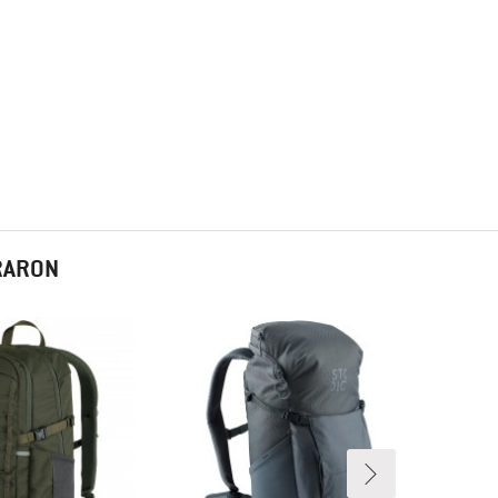
PRARON