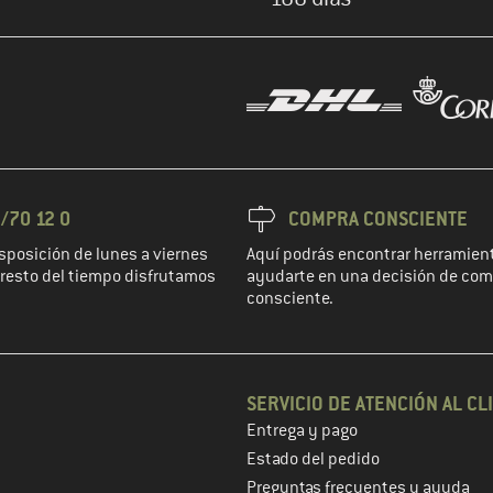
/70 12 0
COMPRA CONSCIENTE
sposición de lunes a viernes
Aquí podrás encontrar herramient
l resto del tiempo disfrutamos
ayudarte en una decisión de co
consciente.
SERVICIO DE ATENCIÓN AL CL
Entrega y pago
 de cliente en el siguiente paso
Estado del pedido
Preguntas frecuentes y ayuda