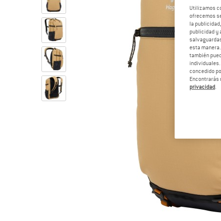
Utilizamos c
ofrecemos ser
la publicidad
publicidad y 
salvaguardas
esta manera
también pued
individuales.
concedido por
Encontrarás 
privacidad
.