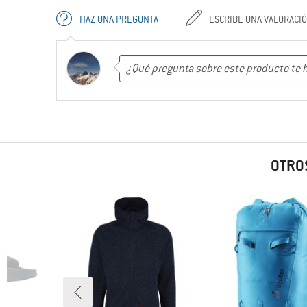
HAZ UNA PREGUNTA
ESCRIBE UNA VALORACI
OTROS