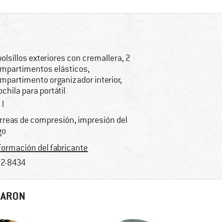
bolsillos exteriores con cremallera, 2
mpartimentos elásticos,
mpartimento organizador interior,
chila para portátil
 l
rreas de compresión, impresión del
go
formación del fabricante
2-8434
RARON