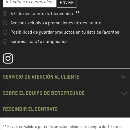
5 € de descuento de bienvenida **
Acceso exclusivo a promociones de descuento
Posibilidad de guardar productos en tu lista de favoritos
Sorpresa para tu cumpleaños
SERVICIO DE ATENCIÓN AL CLIENTE
SOBRE EL EQUIPO DE BERGFREUNDE
RESCINDIR EL CONTRATO
** El vale es válido a partir de un valor mínimo de compra de 40 euros