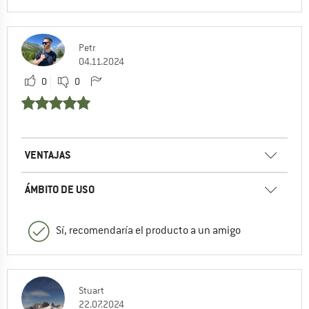
Petr
04.11.2024
0
0
VENTAJAS
ÁMBITO DE USO
Sí, recomendaría el producto a un amigo
Stuart
22.07.2024