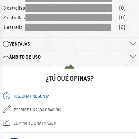
3 estrellas
(0)
2 estrellas
(0)
1 estrella
(0)
VENTAJAS
ÁMBITO DE USO
¿TÚ QUÉ OPINAS?
HAZ UNA PREGUNTA
ESCRIBE UNA VALORACIÓN
COMPARTE UNA IMAGEN