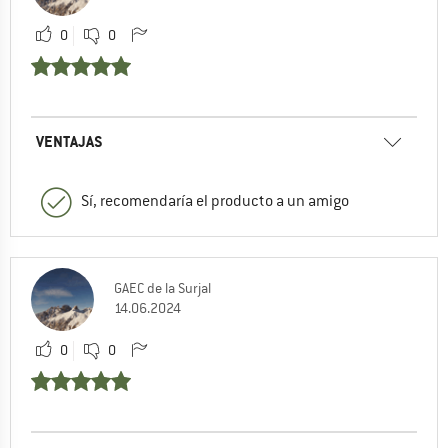
0
0
VENTAJAS
Sí, recomendaría el producto a un amigo
GAEC de la Surjal
14.06.2024
0
0