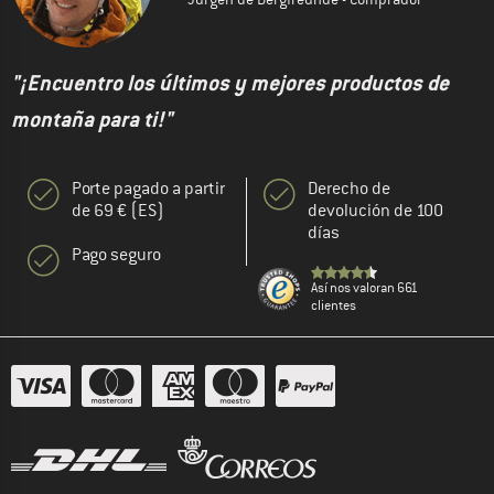
"¡Encuentro los últimos y mejores productos de
montaña para ti!"
Porte pagado a partir
Derecho de
de 69 € (ES)
devolución de 100
días
Pago seguro
Así nos valoran 661
clientes