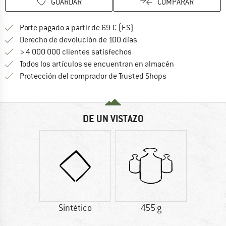
GUARDAR
COMPARAR
¡encuentre más información
Porte pagado a partir de 69 € (ES)
vaya a la política de devo
Derecho de devolución de 100 días
> 4 000 000 clientes satisfechos
Todos los artículos se encuentran en almacén
¡toda la informac
Protección del comprador de Trusted Shops
DE UN VISTAZO
Sintético
455 g