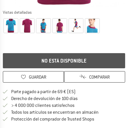
Vistas detalladas
NO ESTÁ DISPONIBLE
GUARDAR
COMPARAR
¡encuentre más información
Porte pagado a partir de 69 € (ES)
vaya a la política de devo
Derecho de devolución de 100 días
> 4 000 000 clientes satisfechos
Todos los artículos se encuentran en almacén
¡toda la informac
Protección del comprador de Trusted Shops