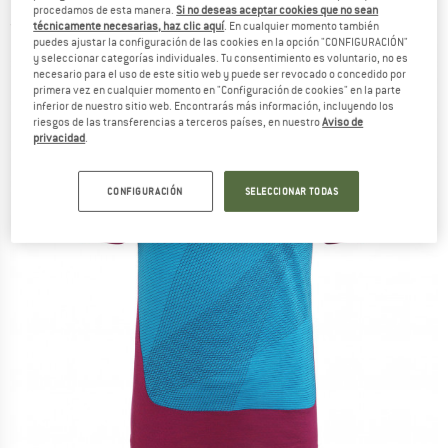
procedamos de esta manera.
Si no deseas aceptar cookies que no sean
(0)
técnicamente necesarias, haz clic aquí
. En cualquier momento también
puedes ajustar la configuración de las cookies en la opción "CONFIGURACIÓN"
y seleccionar categorías individuales. Tu consentimiento es voluntario, no es
necesario para el uso de este sitio web y puede ser revocado o concedido por
primera vez en cualquier momento en "Configuración de cookies" en la parte
inferior de nuestro sitio web. Encontrarás más información, incluyendo los
riesgos de las transferencias a terceros países, en nuestro
Aviso de
privacidad
.
CONFIGURACIÓN
SELECCIONAR TODAS