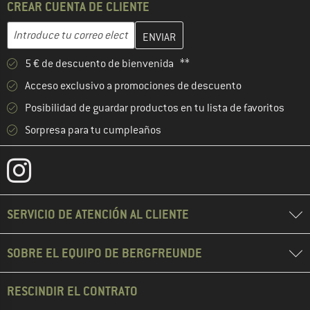
CREAR CUENTA DE CLIENTE
Introduce aquí tu dirección de correo electrónico y crea tu cuenta
Dirección de correo electrónico
5 € de descuento de bienvenida **
Acceso exclusivo a promociones de descuento
Posibilidad de guardar productos en tu lista de favoritos
Sorpresa para tu cumpleaños
SERVICIO DE ATENCIÓN AL CLIENTE
SOBRE EL EQUIPO DE BERGFREUNDE
RESCINDIR EL CONTRATO