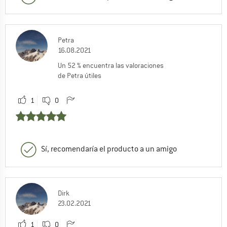
Petra
16.08.2021
Un 52 % encuentra las valoraciones
de Petra útiles
1
0
Sí, recomendaría el producto a un amigo
Dirk
23.02.2021
1
0