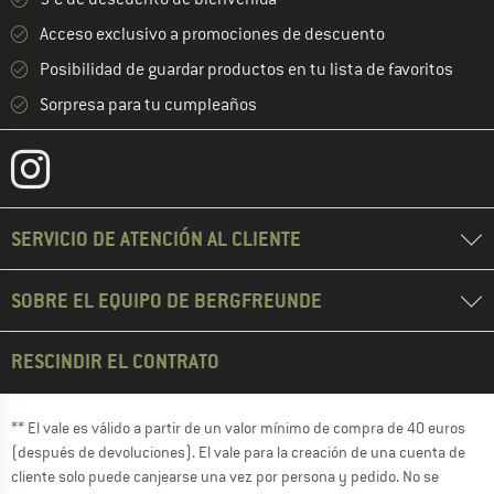
Acceso exclusivo a promociones de descuento
Posibilidad de guardar productos en tu lista de favoritos
Sorpresa para tu cumpleaños
SERVICIO DE ATENCIÓN AL CLIENTE
SOBRE EL EQUIPO DE BERGFREUNDE
RESCINDIR EL CONTRATO
** El vale es válido a partir de un valor mínimo de compra de 40 euros
(después de devoluciones). El vale para la creación de una cuenta de
cliente solo puede canjearse una vez por persona y pedido. No se