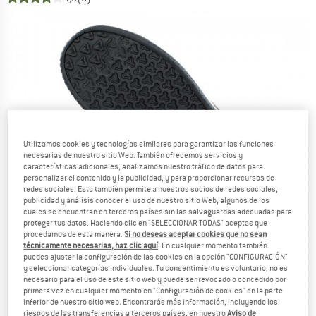
Utilizamos cookies y tecnologías similares para garantizar las funciones
necesarias de nuestro sitio Web. También ofrecemos servicios y
características adicionales, analizamos nuestro tráfico de datos para
personalizar el contenido y la publicidad, y para proporcionar recursos de
redes sociales. Esto también permite a nuestros socios de redes sociales,
publicidad y análisis conocer el uso de nuestro sitio Web, algunos de los
cuales se encuentran en terceros países sin las salvaguardas adecuadas para
proteger tus datos. Haciendo clic en "SELECCIONAR TODAS" aceptas que
procedamos de esta manera.
Si no deseas aceptar cookies que no sean
técnicamente necesarias, haz clic aquí
. En cualquier momento también
puedes ajustar la configuración de las cookies en la opción "CONFIGURACIÓN"
y seleccionar categorías individuales. Tu consentimiento es voluntario, no es
necesario para el uso de este sitio web y puede ser revocado o concedido por
primera vez en cualquier momento en "Configuración de cookies" en la parte
inferior de nuestro sitio web. Encontrarás más información, incluyendo los
riesgos de las transferencias a terceros países, en nuestro
Aviso de