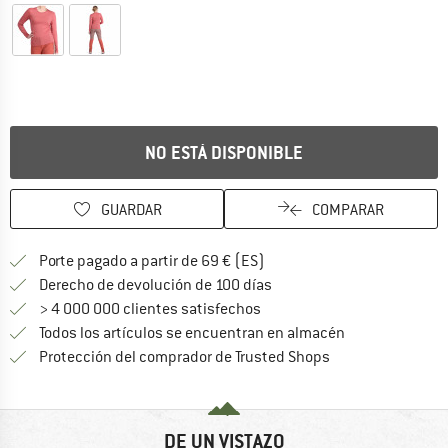
NO ESTÁ DISPONIBLE
GUARDAR
COMPARAR
¡encuentre más información
Porte pagado a partir de 69 € (ES)
vaya a la política de devo
Derecho de devolución de 100 días
> 4 000 000 clientes satisfechos
Todos los artículos se encuentran en almacén
¡toda la informac
Protección del comprador de Trusted Shops
DE UN VISTAZO