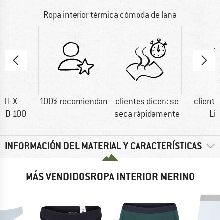
Ropa interior térmica cómoda de lana
-TEX
100% recomiendan
clientes dicen: se
cliente
RD 100
seca rápidamente
Li
INFORMACIÓN DEL MATERIAL Y CARACTERÍSTICAS
MÁS VENDIDOSROPA INTERIOR MERINO