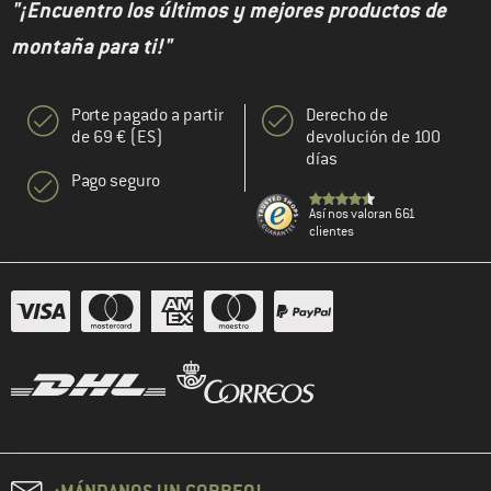
"¡Encuentro los últimos y mejores productos de
montaña para ti!"
Porte pagado a partir
Derecho de
de 69 € (ES)
devolución de 100
días
Pago seguro
Así nos valoran 661
clientes