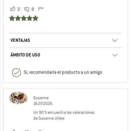
2
0
VENTAJAS
ÁMBITO DE USO
Sí, recomendaría el producto a un amigo
Susanne
16.07.2026
Un 90 % encuentra las valoraciones
de Susanne útiles