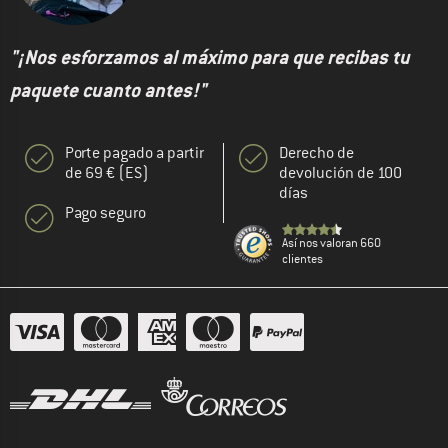
"¡Nos esforzamos al máximo para que recibas tu
paquete cuanto antes!"
Porte pagado a partir
Derecho de
de 69 € (ES)
devolución de 100
días
Pago seguro
Así nos valoran 660
clientes