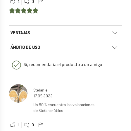
1
0
VENTAJAS
ÁMBITO DE USO
Sí, recomendaría el producto a un amigo
Stefanie
17.05.2022
Un 90 % encuentra las valoraciones
de Stefanie útiles
1
0