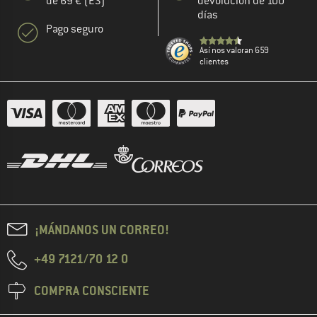
de 69 € (ES)
devolución de 100
días
Pago seguro
Así nos valoran 659
clientes
¡MÁNDANOS UN CORREO!
+49 7121/70 12 0
COMPRA CONSCIENTE