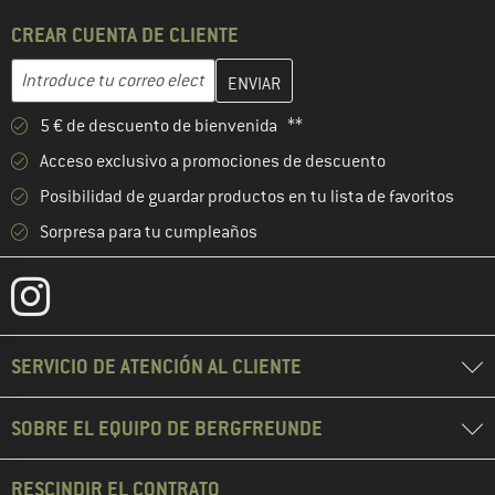
CREAR CUENTA DE CLIENTE
Introduce aquí tu dirección de correo electrónico y crea tu cuenta
Dirección de correo electrónico
5 € de descuento de bienvenida **
Acceso exclusivo a promociones de descuento
Posibilidad de guardar productos en tu lista de favoritos
Sorpresa para tu cumpleaños
SERVICIO DE ATENCIÓN AL CLIENTE
SOBRE EL EQUIPO DE BERGFREUNDE
RESCINDIR EL CONTRATO