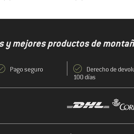
s y mejores productos de montaña
Pago seguro
Derecho de devol
100 días