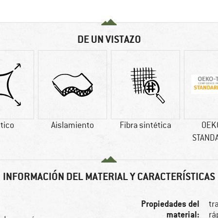
DE UN VISTAZO
tico
Aislamiento
Fibra sintética
OEK
STAND
INFORMACIÓN DEL MATERIAL Y CARACTERÍSTICAS
Propiedades del
tr
material:
rá