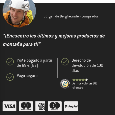
Jürgen de Bergfreunde - Comprador
"¡Encuentro los últimos y mejores productos de
montaña para ti!"
Porte pagado a partir
Derecho de
de 69 € (ES)
devolución de 100
días
Pago seguro
Así nos valoran 663
clientes