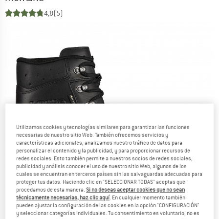
4,8
(5)
Utilizamos cookies y tecnologías similares para garantizar las funciones
necesarias de nuestro sitio Web. También ofrecemos servicios y
características adicionales, analizamos nuestro tráfico de datos para
personalizar el contenido y la publicidad, y para proporcionar recursos de
redes sociales. Esto también permite a nuestros socios de redes sociales,
publicidad y análisis conocer el uso de nuestro sitio Web, algunos de los
cuales se encuentran en terceros países sin las salvaguardas adecuadas para
proteger tus datos. Haciendo clic en "SELECCIONAR TODAS" aceptas que
procedamos de esta manera.
Si no deseas aceptar cookies que no sean
técnicamente necesarias, haz clic aquí
. En cualquier momento también
puedes ajustar la configuración de las cookies en la opción "CONFIGURACIÓN"
y seleccionar categorías individuales. Tu consentimiento es voluntario, no es