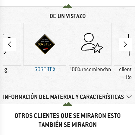
DE UN VISTAZO
0 g
GORE-TEX
100% recomiendan
cliente
Rob
INFORMACIÓN DEL MATERIAL Y CARACTERÍSTICAS
OTROS CLIENTES QUE SE MIRARON ESTO
TAMBIÉN SE MIRARON