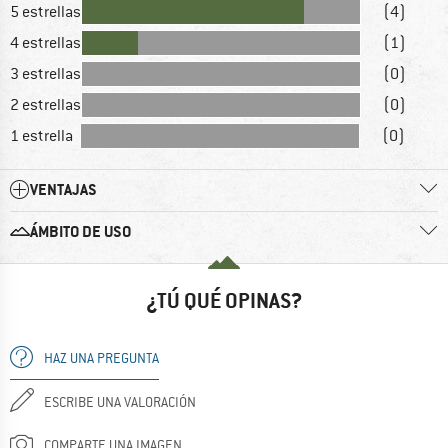
5 estrellas
(4)
4 estrellas
(1)
3 estrellas
(0)
2 estrellas
(0)
1 estrella
(0)
VENTAJAS
ÁMBITO DE USO
¿TÚ QUÉ OPINAS?
HAZ UNA PREGUNTA
ESCRIBE UNA VALORACIÓN
COMPARTE UNA IMAGEN