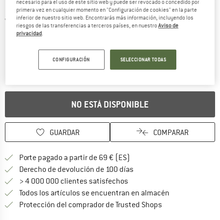
necesario para el uso de este sitio web y puede ser revocado o concedido por
primera vez en cualquier momento en "Configuración de cookies" en la parte
inferior de nuestro sitio web. Encontrarás más información, incluyendo los
Vistas detalladas
riesgos de las transferencias a terceros países, en nuestro
Aviso de
privacidad
.
CONFIGURACIÓN
SELECCIONAR TODAS
NO ESTÁ DISPONIBLE
GUARDAR
COMPARAR
¡encuentre más información
Porte pagado a partir de 69 € (ES)
vaya a la política de devo
Derecho de devolución de 100 días
> 4 000 000 clientes satisfechos
Todos los artículos se encuentran en almacén
¡toda la informac
Protección del comprador de Trusted Shops