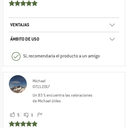
VENTAJAS
ÁMBITO DE USO
Sí, recomendaría el producto a un amigo
Michael
07.11.2017
Un 83 % encuentra las valoraciones
de Michael útiles
5
1