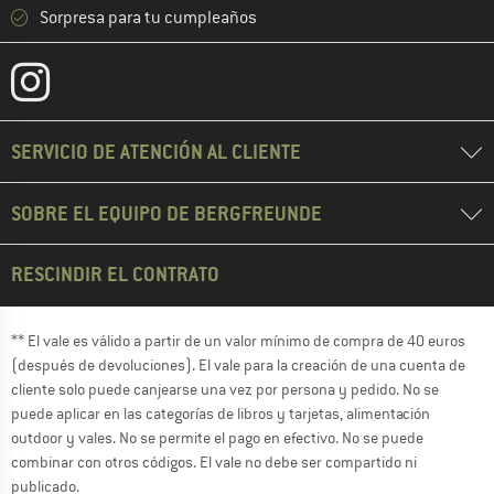
Sorpresa para tu cumpleaños
SERVICIO DE ATENCIÓN AL CLIENTE
SOBRE EL EQUIPO DE BERGFREUNDE
RESCINDIR EL CONTRATO
** El vale es válido a partir de un valor mínimo de compra de 40 euros
(después de devoluciones). El vale para la creación de una cuenta de
cliente solo puede canjearse una vez por persona y pedido. No se
puede aplicar en las categorías de libros y tarjetas, alimentación
outdoor y vales. No se permite el pago en efectivo. No se puede
combinar con otros códigos. El vale no debe ser compartido ni
publicado.