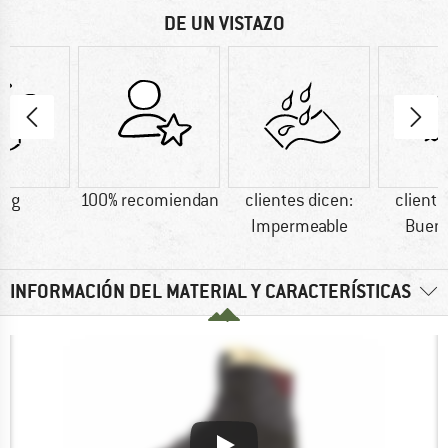
DE UN VISTAZO
0 g
100% recomiendan
clientes dicen:
cliente
Impermeable
Buen 
INFORMACIÓN DEL MATERIAL Y CARACTERÍSTICAS