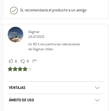
Sí, recomendaría el producto a un amigo
Dagmar
26.07.2023
Un 80 % encuentra las valoraciones
de Dagmar útiles
0
0
VENTAJAS
ÁMBITO DE USO