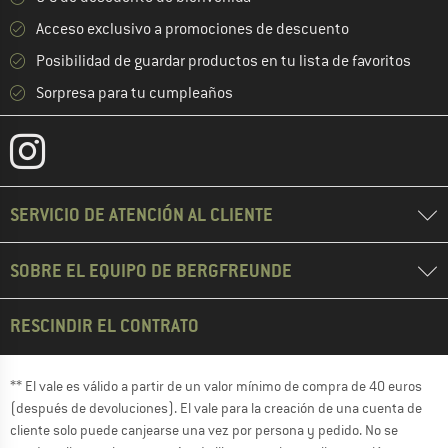
Acceso exclusivo a promociones de descuento
Posibilidad de guardar productos en tu lista de favoritos
Sorpresa para tu cumpleaños
SERVICIO DE ATENCIÓN AL CLIENTE
SOBRE EL EQUIPO DE BERGFREUNDE
RESCINDIR EL CONTRATO
** El vale es válido a partir de un valor mínimo de compra de 40 euros
(después de devoluciones). El vale para la creación de una cuenta de
cliente solo puede canjearse una vez por persona y pedido. No se