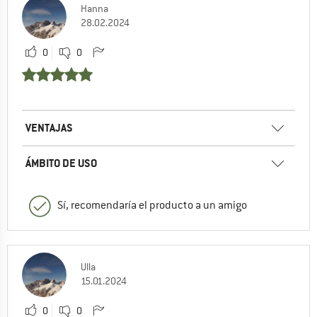
Hanna
28.02.2024
0
0
VENTAJAS
ÁMBITO DE USO
Sí, recomendaría el producto a un amigo
Ulla
15.01.2024
0
0