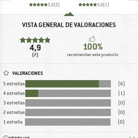
5,0
(
2
)
5,0
(
1
)
VISTA GENERAL DE VALORACIONES
100%
4,9
(7)
recomiendan este producto
VALORACIONES
5 estrellas
(6)
4 estrellas
(1)
3 estrellas
(0)
2 estrellas
(0)
1 estrella
(0)