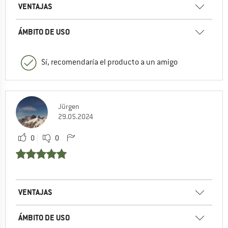
VENTAJAS
ÁMBITO DE USO
Sí, recomendaría el producto a un amigo
Jürgen
29.05.2024
0
0
VENTAJAS
ÁMBITO DE USO