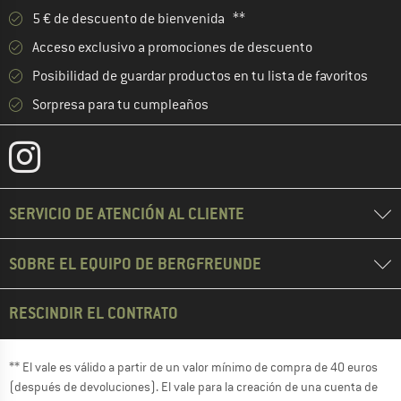
5 € de descuento de bienvenida **
Acceso exclusivo a promociones de descuento
Posibilidad de guardar productos en tu lista de favoritos
Sorpresa para tu cumpleaños
SERVICIO DE ATENCIÓN AL CLIENTE
SOBRE EL EQUIPO DE BERGFREUNDE
RESCINDIR EL CONTRATO
** El vale es válido a partir de un valor mínimo de compra de 40 euros
(después de devoluciones). El vale para la creación de una cuenta de