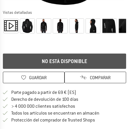
Vistas detalladas
NO ESTÁ DISPONIBLE
GUARDAR
COMPARAR
¡encuentre más información
Porte pagado a partir de 69 € (ES)
vaya a la política de devo
Derecho de devolución de 100 días
> 4 000 000 clientes satisfechos
Todos los artículos se encuentran en almacén
¡toda la informac
Protección del comprador de Trusted Shops