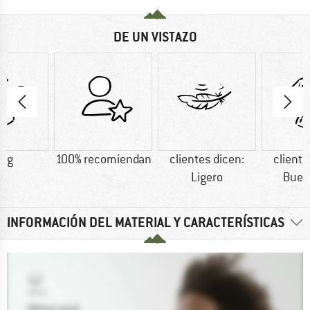
DE UN VISTAZO
1 g
100% recomiendan
clientes dicen:
cliente
Ligero
Buen
INFORMACIÓN DEL MATERIAL Y CARACTERÍSTICAS