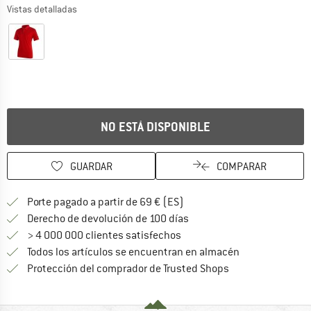
Vistas detalladas
NO ESTÁ DISPONIBLE
GUARDAR
COMPARAR
¡encuentre más información
Porte pagado a partir de 69 € (ES)
vaya a la política de devo
Derecho de devolución de 100 días
> 4 000 000 clientes satisfechos
Todos los artículos se encuentran en almacén
¡toda la informac
Protección del comprador de Trusted Shops