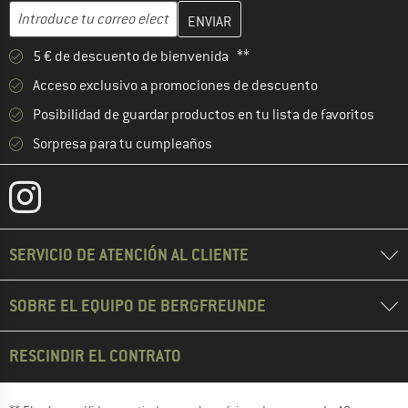
Introduce aquí tu dirección de correo electrónico y crea tu cuenta
Dirección de correo electrónico
5 € de descuento de bienvenida **
Acceso exclusivo a promociones de descuento
Posibilidad de guardar productos en tu lista de favoritos
Sorpresa para tu cumpleaños
SERVICIO DE ATENCIÓN AL CLIENTE
SOBRE EL EQUIPO DE BERGFREUNDE
RESCINDIR EL CONTRATO