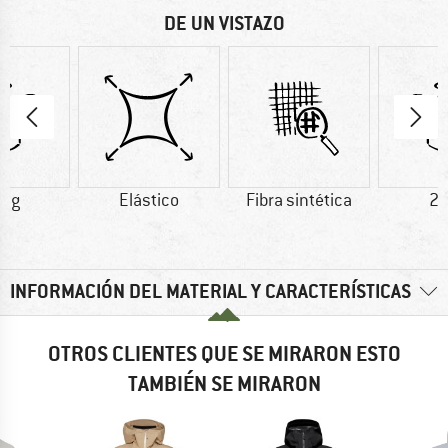
DE UN VISTAZO
0 g
Elástico
Fibra sintética
25
INFORMACIÓN DEL MATERIAL Y CARACTERÍSTICAS
OTROS CLIENTES QUE SE MIRARON ESTO
TAMBIÉN SE MIRARON