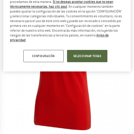
procedamos de esta manera.
Si no deseas aceptar cookies que no sean
técnicamente necesarias, haz clic aquí
. En cualquier momento también
puedes ajustar la configuración de las cookies en la opción "CONFIGURACIÓN"
y seleccionar categorías individuales. Tu consentimiento es voluntario, no es
necesario para el uso de este sitio web y puede ser revocado o concedido por
primera vez en cualquier momento en "Configuración de cookies" en la parte
inferior de nuestro sitio web. Encontrarás más información, incluyendo los
riesgos de las transferencias a terceros países, en nuestro
Aviso de
privacidad
.
CONFIGURACIÓN
SELECCIONAR TODAS