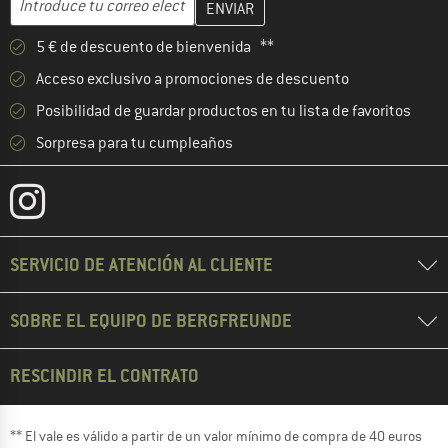
5 € de descuento de bienvenida **
Acceso exclusivo a promociones de descuento
Posibilidad de guardar productos en tu lista de favoritos
Sorpresa para tu cumpleaños
SERVICIO DE ATENCIÓN AL CLIENTE
SOBRE EL EQUIPO DE BERGFREUNDE
RESCINDIR EL CONTRATO
** El vale es válido a partir de un valor mínimo de compra de 40 euros