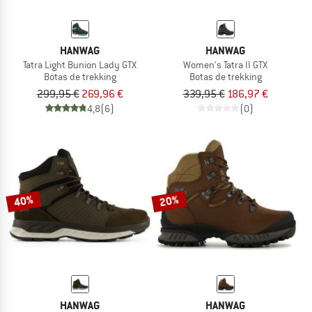
HANWAG
HANWAG
Tatra Light Bunion Lady GTX
Women's Tatra II GTX
Botas de trekking
Botas de trekking
299,95 €
269,96 €
339,95 €
186,97 €
4,8
(6)
(0)
40%
20%
HANWAG
HANWAG