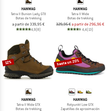
HANWAG
HANWAG
Tatra II Bunion Lady GTX
Tatra II Wide
Botas de trekking
Botas de trekking
a partir de 339,95 €
329,95 €
a partir de 296,96 €
4,9
(8)
4,4
(13)
hasta un 20%
12%
HANWAG
HANWAG
Tatra II Wide GTX
Rotpunkt Low GTX
Botas de trekking
Zapatillas de aproximación