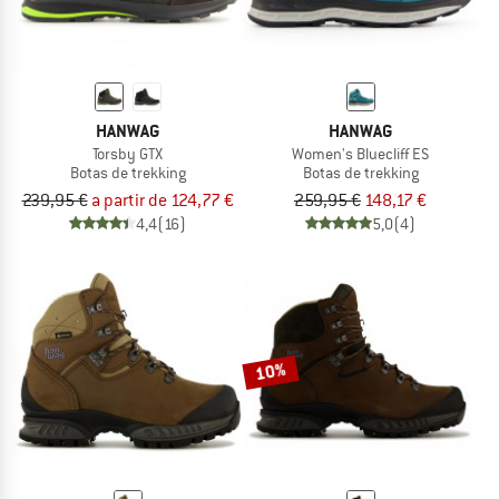
HANWAG
HANWAG
Torsby GTX
Women's Bluecliff ES
Botas de trekking
Botas de trekking
239,95 €
a partir de 124,77 €
259,95 €
148,17 €
4,4
(16)
5,0
(4)
10%