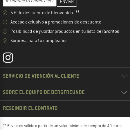
5 € de descuento de bienvenida **
Acceso exclusivo a promociones de descuento
Posibilidad de guardar productos en tu lista de favoritos
Sorpresa para tu cumpleaños
SERVICIO DE ATENCIÓN AL CLIENTE
SOBRE EL EQUIPO DE BERGFREUNDE
RESCINDIR EL CONTRATO
** El vale es válido a partir de un valor mínimo de compra de 40 euros