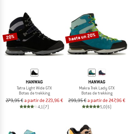
hasta un 20%
20%
HANWAG
HANWAG
Tatra Light Wide GTX
Makra Trek Lady GTX
Botas de trekking
Botas de trekking
279,95 €
a partir de 223,96 €
299,95 €
a partir de 247,96 €
4,1
(7)
5,0
(6)