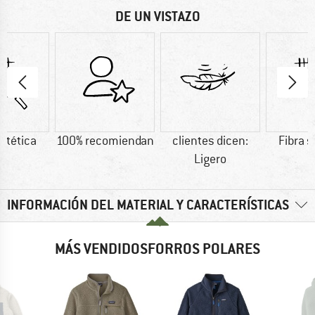
DE UN VISTAZO
intética
100% recomiendan
clientes dicen:
Fibra s
Ligero
INFORMACIÓN DEL MATERIAL Y CARACTERÍSTICAS
MÁS VENDIDOSFORROS POLARES