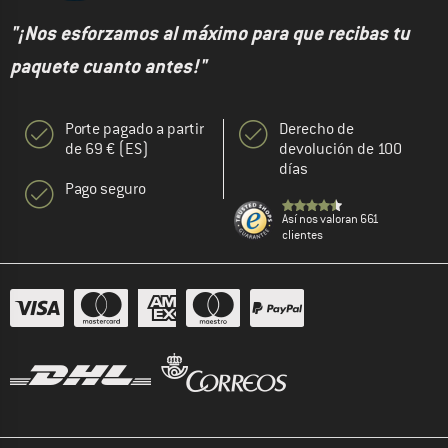
"¡Nos esforzamos al máximo para que recibas tu
paquete cuanto antes!"
Porte pagado a partir
Derecho de
de 69 € (ES)
devolución de 100
días
Pago seguro
Así nos valoran 661
clientes