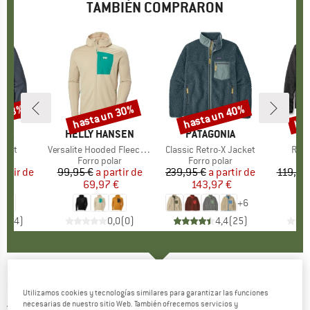
TAMBIÉN COMPRARON
n 53%
hasta un 30%
hasta un 40%
has
to
Descuento
Descuento
Des
NIA
MARCA
HELLY HANSEN
MARCA
PATAGONIA
cket
Artículo
Versalite Hooded Fleece Jacket
Artículo
Classic Retro-X Jacket
Artí
Ryv
 group
lar
Product group
Forro polar
Product group
Forro polar
Pr
Fo
artir de
ecio
ecio reducido
99,95 €
a partir de
Precio
Precio reducido
239,95 €
a partir de
Precio
Precio reducido
119,95
 €
69,97 €
143,97 €
7
+
6
4,5
(
4
)
0,0
(
0
)
4,4
(
25
)
MARMOT
-
Aros Fleece Jacket - Forro polar
Utilizamos cookies y tecnologías similares para garantizar las funciones
necesarias de nuestro sitio Web. También ofrecemos servicios y
4,0
(1)