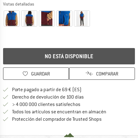
Vistas detalladas
NO ESTÁ DISPONIBLE
GUARDAR
COMPARAR
¡encuentre más información
Porte pagado a partir de 69 € (ES)
vaya a la política de devo
Derecho de devolución de 100 días
> 4 000 000 clientes satisfechos
Todos los artículos se encuentran en almacén
¡toda la informac
Protección del comprador de Trusted Shops