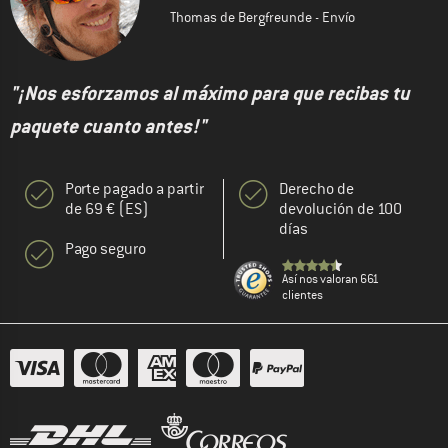
Thomas de Bergfreunde - Envío
"¡Nos esforzamos al máximo para que recibas tu
paquete cuanto antes!"
Porte pagado a partir
Derecho de
de 69 € (ES)
devolución de 100
días
Pago seguro
Así nos valoran 661
clientes