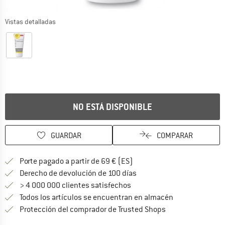
Vistas detalladas
NO ESTÁ DISPONIBLE
GUARDAR
COMPARAR
¡encuentre más información
Porte pagado a partir de 69 € (ES)
vaya a la política de devo
Derecho de devolución de 100 días
> 4 000 000 clientes satisfechos
Todos los artículos se encuentran en almacén
¡toda la informac
Protección del comprador de Trusted Shops