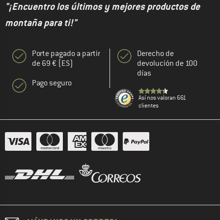
"¡Encuentro los últimos y mejores productos de
montaña para ti!"
Porte pagado a partir
Derecho de
de 69 € (ES)
devolución de 100
días
Pago seguro
Así nos valoran 661
clientes