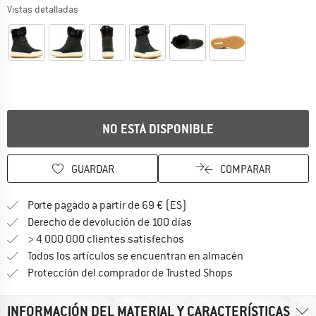
Vistas detalladas
NO ESTÁ DISPONIBLE
GUARDAR
COMPARAR
¡encuentre más información
Porte pagado a partir de 69 € (ES)
vaya a la política de devo
Derecho de devolución de 100 días
> 4 000 000 clientes satisfechos
Todos los artículos se encuentran en almacén
¡toda la informac
Protección del comprador de Trusted Shops
INFORMACIÓN DEL MATERIAL Y CARACTERÍSTICAS