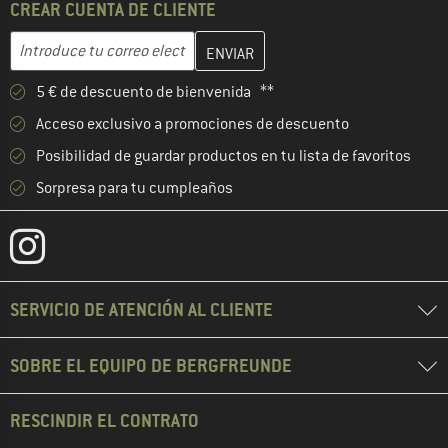
CREAR CUENTA DE CLIENTE
Introduce aquí tu dirección de correo electrónico y crea tu cuenta
Dirección de correo electrónico
5 € de descuento de bienvenida **
Acceso exclusivo a promociones de descuento
Posibilidad de guardar productos en tu lista de favoritos
Sorpresa para tu cumpleaños
SERVICIO DE ATENCIÓN AL CLIENTE
SOBRE EL EQUIPO DE BERGFREUNDE
RESCINDIR EL CONTRATO