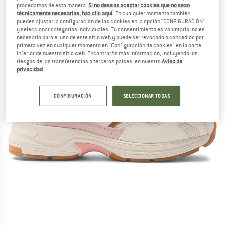
procedamos de esta manera.
Si no deseas aceptar cookies que no sean
técnicamente necesarias, haz clic aquí
. En cualquier momento también
puedes ajustar la configuración de las cookies en la opción "CONFIGURACIÓN"
y seleccionar categorías individuales. Tu consentimiento es voluntario, no es
necesario para el uso de este sitio web y puede ser revocado o concedido por
primera vez en cualquier momento en "Configuración de cookies" en la parte
inferior de nuestro sitio web. Encontrarás más información, incluyendo los
riesgos de las transferencias a terceros países, en nuestro
Aviso de
privacidad
.
CONFIGURACIÓN
SELECCIONAR TODAS