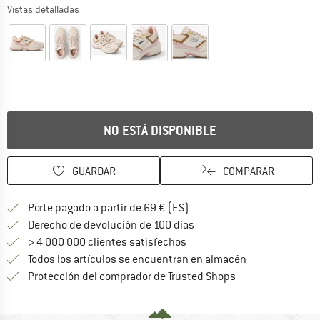
Vistas detalladas
NO ESTÁ DISPONIBLE
GUARDAR
COMPARAR
¡encuentre más información
Porte pagado a partir de 69 € (ES)
vaya a la política de devo
Derecho de devolución de 100 días
> 4 000 000 clientes satisfechos
Todos los artículos se encuentran en almacén
¡toda la informac
Protección del comprador de Trusted Shops