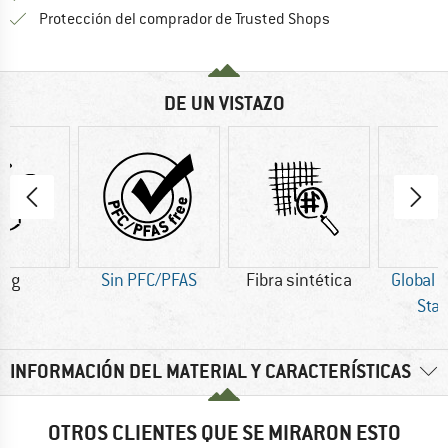
¡toda la informac
Protección del comprador de Trusted Shops
DE UN VISTAZO
0 g
Sin PFC/PFAS
Fibra sintética
Global 
Sta
INFORMACIÓN DEL MATERIAL Y CARACTERÍSTICAS
OTROS CLIENTES QUE SE MIRARON ESTO