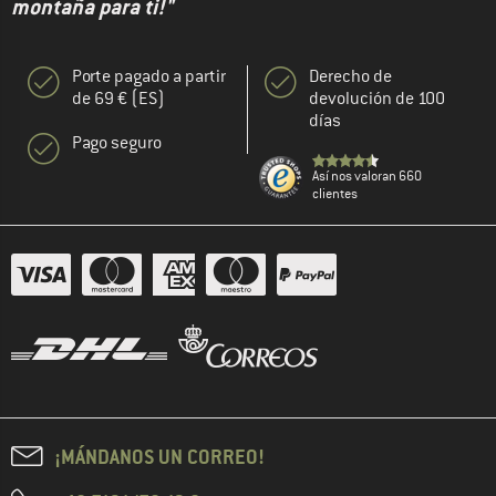
montaña para ti!"
Porte pagado a partir
Derecho de
de 69 € (ES)
devolución de 100
días
Pago seguro
Así nos valoran 660
clientes
¡MÁNDANOS UN CORREO!