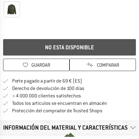
NO ESTÁ DISPONIBLE
GUARDAR
COMPARAR
¡encuentre más información
Porte pagado a partir de 69 € (ES)
vaya a la política de devo
Derecho de devolución de 100 días
> 4 000 000 clientes satisfechos
Todos los artículos se encuentran en almacén
¡toda la informac
Protección del comprador de Trusted Shops
INFORMACIÓN DEL MATERIAL Y CARACTERÍSTICAS