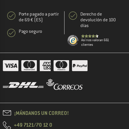
Porte pagado a partir
Derecho de
de 69 € (ES)
devolución de 100
días
Pago seguro
Así nos valoran 661
clientes
¡MÁNDANOS UN CORREO!
+49 7121/70 12 0