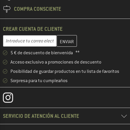
COMPRA CONSCIENTE
CREAR CUENTA DE CLIENTE
Introduce aquí tu dirección de correo electrónico y crea tu cuenta
Dirección de correo electrónico
5 € de descuento de bienvenida **
Acceso exclusivo a promociones de descuento
Posibilidad de guardar productos en tu lista de favoritos
Sorpresa para tu cumpleaños
SERVICIO DE ATENCIÓN AL CLIENTE