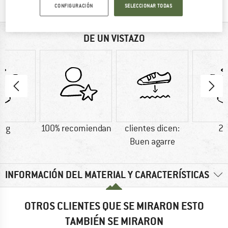
CONFIGURACIÓN
SELECCIONAR TODAS
DE UN VISTAZO
0 g
100% recomiendan
clientes dicen:
29
Buen agarre
INFORMACIÓN DEL MATERIAL Y CARACTERÍSTICAS
OTROS CLIENTES QUE SE MIRARON ESTO
TAMBIÉN SE MIRARON