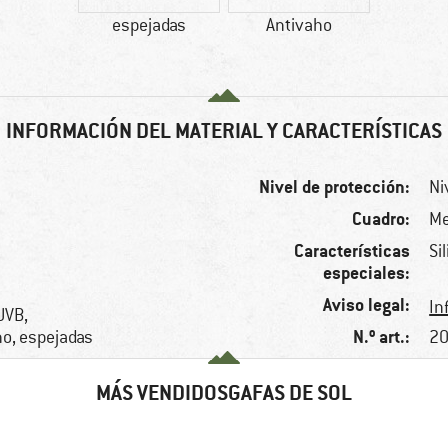
espejadas
Antivaho
INFORMACIÓN DEL MATERIAL Y CARACTERÍSTICAS
Nivel de protección:
Ni
Cuadro:
Me
Características
Si
especiales:
Aviso legal:
In
UVB,
N.º art.:
o, espejadas
20
MÁS VENDIDOSGAFAS DE SOL