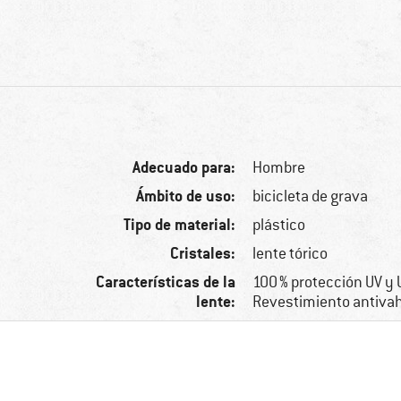
Adecuado para:
Hombre
Ámbito de uso:
bicicleta de grava
Tipo de material:
plástico
Cristales:
lente tórico
Características de la
100 % protección UV y 
lente:
Revestimiento antivah