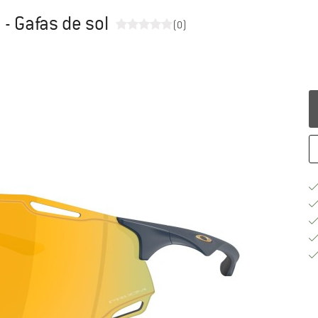
- Gafas de sol
(0)