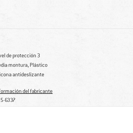
vel de protección 3
dia montura, Plástico
licona antideslizante
formación del fabricante
5-6337