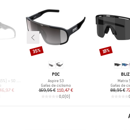
35%
Descuento
Descuento
18%
MARCA
MAR
POC
BLIZ
Artículo
Artícul
S0 (VLT 90%)
Aspire S3
Matrix 
Product group
Product gr
o
Gafas de ciclismo
Gafas de ci
reducido
Precio
Precio reducido
Pr
Pr
46,97 €
169,95 €
110,47 €
88,95 €
7
)
0,0
(
0
)