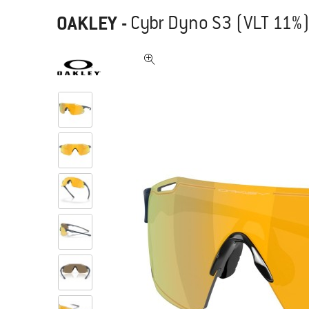
OAKLEY
-
Cybr Dyno S3 (VLT 11%) 