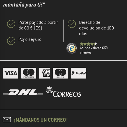
montaña para ti!"
Porte pagado a partir
Derecho de
de 69 € (ES)
devolución de 100
días
Pago seguro
Así nos valoran 659
clientes
¡MÁNDANOS UN CORREO!