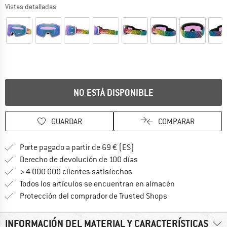
Vistas detalladas
NO ESTÁ DISPONIBLE
GUARDAR
COMPARAR
¡encuentre más información
Porte pagado a partir de 69 € (ES)
vaya a la política de devo
Derecho de devolución de 100 días
> 4 000 000 clientes satisfechos
Todos los artículos se encuentran en almacén
¡toda la informac
Protección del comprador de Trusted Shops
INFORMACIÓN DEL MATERIAL Y CARACTERÍSTICAS