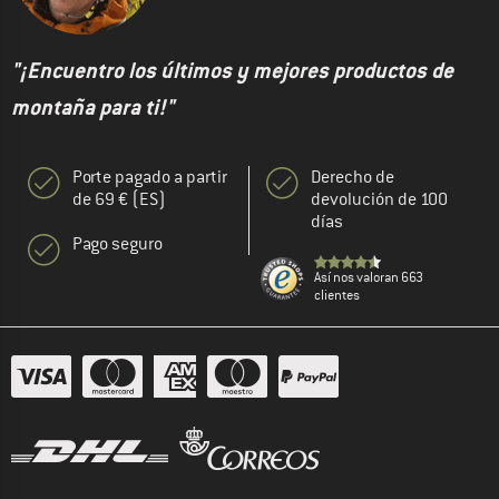
"¡Encuentro los últimos y mejores productos de
montaña para ti!"
Porte pagado a partir
Derecho de
de 69 € (ES)
devolución de 100
días
Pago seguro
Así nos valoran 663
clientes