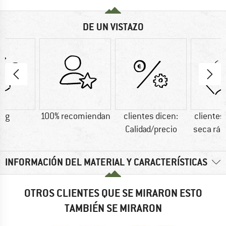
DE UN VISTAZO
7 g
100% recomiendan
clientes dicen:
clientes
Calidad/precio
seca rá
INFORMACIÓN DEL MATERIAL Y CARACTERÍSTICAS
OTROS CLIENTES QUE SE MIRARON ESTO
TAMBIÉN SE MIRARON