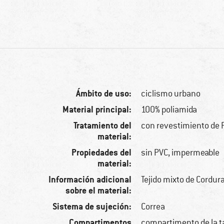
Ámbito de uso:
ciclismo urbano
Material principal:
100% poliamida
Tratamiento del
con revestimiento de 
material:
Propiedades del
sin PVC, impermeable
material:
Información adicional
Tejido mixto de Cordur
sobre el material:
Sistema de sujeción:
Correa
Compartimentos
compartimento de la ta