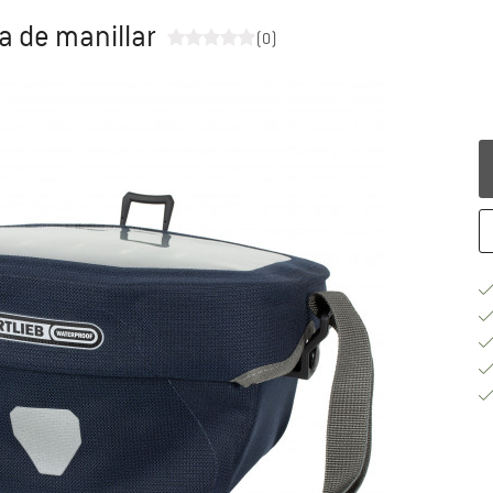
a de manillar
(0)