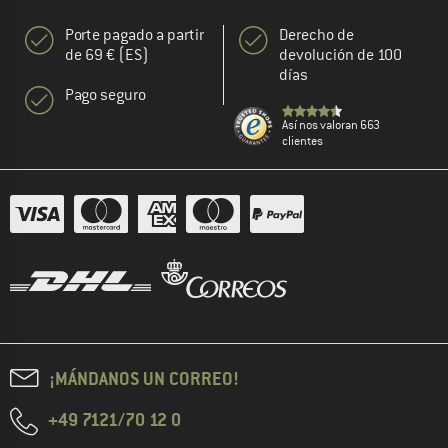
Porte pagado a partir
Derecho de
de 69 € (ES)
devolución de 100
días
Pago seguro
Así nos valoran 663
clientes
¡MÁNDANOS UN CORREO!
+49 7121/70 12 0