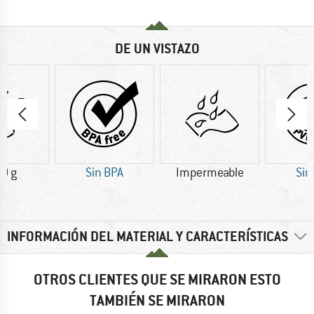
DE UN VISTAZO
0 g
Sin BPA
Impermeable
Sin
INFORMACIÓN DEL MATERIAL Y CARACTERÍSTICAS
OTROS CLIENTES QUE SE MIRARON ESTO
TAMBIÉN SE MIRARON