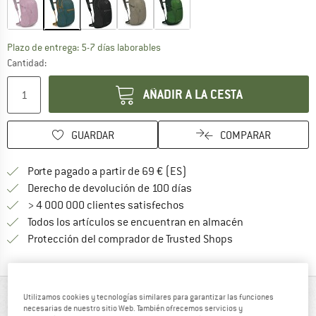
El enlace se abre en una ventana de
Plazo de entrega: 5-7 días laborables
Cantidad:
AÑADIR A LA CESTA
GUARDAR
COMPARAR
¡encuentre más información
Porte pagado a partir de 69 € (ES)
vaya a la política de devo
Derecho de devolución de 100 días
> 4 000 000 clientes satisfechos
Todos los artículos se encuentran en almacén
¡toda la informac
Protección del comprador de Trusted Shops
DE UN VISTAZO
Utilizamos cookies y tecnologías similares para garantizar las funciones
necesarias de nuestro sitio Web. También ofrecemos servicios y