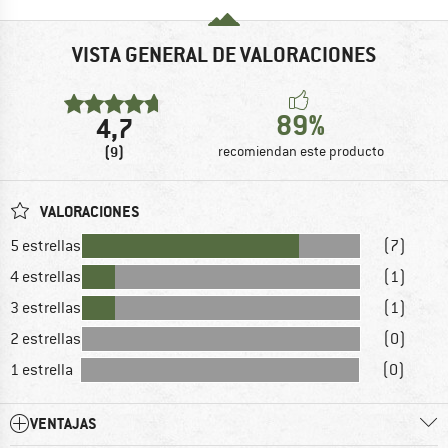
VISTA GENERAL DE VALORACIONES
89%
4,7
(9)
recomiendan este producto
VALORACIONES
5 estrellas
(7)
4 estrellas
(1)
3 estrellas
(1)
2 estrellas
(0)
1 estrella
(0)
VENTAJAS