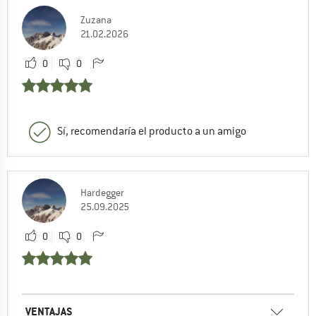
Zuzana
21.02.2026
0
0
Sí, recomendaría el producto a un amigo
Hardegger
25.09.2025
0
0
VENTAJAS