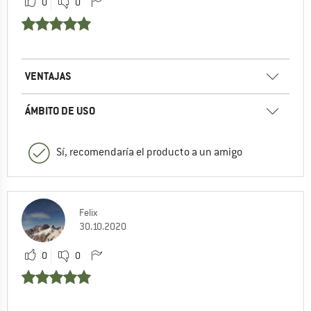
0
0
VENTAJAS
ÁMBITO DE USO
Sí, recomendaría el producto a un amigo
Felix
30.10.2020
0
0