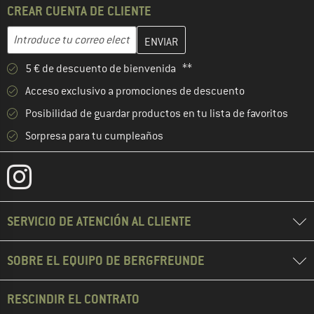
CREAR CUENTA DE CLIENTE
Introduce aquí tu dirección de correo electrónico y crea tu cuenta
Dirección de correo electrónico
5 € de descuento de bienvenida **
Acceso exclusivo a promociones de descuento
Posibilidad de guardar productos en tu lista de favoritos
Sorpresa para tu cumpleaños
SERVICIO DE ATENCIÓN AL CLIENTE
SOBRE EL EQUIPO DE BERGFREUNDE
RESCINDIR EL CONTRATO