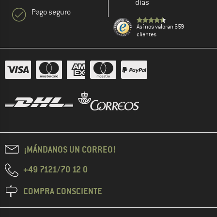
días
Pago seguro
Así nos valoran 659
clientes
¡MÁNDANOS UN CORREO!
+49 7121/70 12 0
COMPRA CONSCIENTE