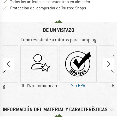
Todos los artículos se encuentran en almacén
¡toda la informac
Protección del comprador de Trusted Shops
DE UN VISTAZO
Cubo resistente a roturas para camping
2 g
100% recomiendan
Sin BPA
63
INFORMACIÓN DEL MATERIAL Y CARACTERÍSTICAS