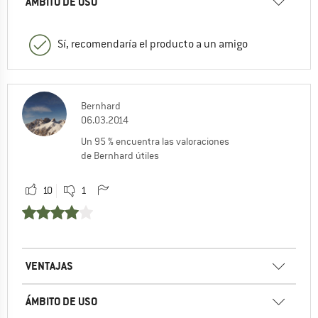
ÁMBITO DE USO
Sí, recomendaría el producto a un amigo
Bernhard
06.03.2014
Un 95 % encuentra las valoraciones
de Bernhard útiles
10
1
VENTAJAS
ÁMBITO DE USO