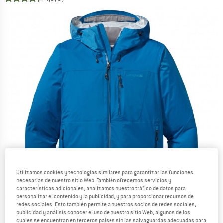
Utilizamos cookies y tecnologías similares para garantizar las funciones
necesarias de nuestro sitio Web. También ofrecemos servicios y
características adicionales, analizamos nuestro tráfico de datos para
personalizar el contenido y la publicidad, y para proporcionar recursos de
redes sociales. Esto también permite a nuestros socios de redes sociales,
publicidad y análisis conocer el uso de nuestro sitio Web, algunos de los
cuales se encuentran en terceros países sin las salvaguardas adecuadas para