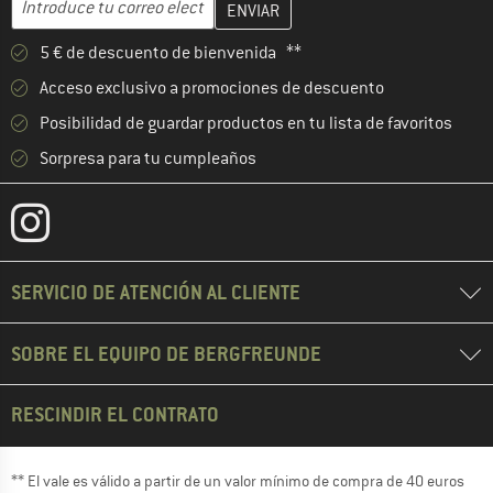
5 € de descuento de bienvenida **
Acceso exclusivo a promociones de descuento
Posibilidad de guardar productos en tu lista de favoritos
Sorpresa para tu cumpleaños
SERVICIO DE ATENCIÓN AL CLIENTE
SOBRE EL EQUIPO DE BERGFREUNDE
RESCINDIR EL CONTRATO
** El vale es válido a partir de un valor mínimo de compra de 40 euros