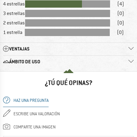
4 estrellas
(4)
3 estrellas
(0)
2 estrellas
(0)
1 estrella
(0)
VENTAJAS
ÁMBITO DE USO
¿TÚ QUÉ OPINAS?
HAZ UNA PREGUNTA
ESCRIBE UNA VALORACIÓN
COMPARTE UNA IMAGEN