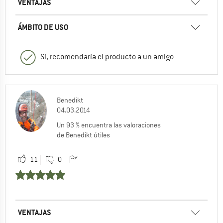
VENTAJAS
ÁMBITO DE USO
Sí, recomendaría el producto a un amigo
Benedikt
04.03.2014
Un 93 % encuentra las valoraciones
de Benedikt útiles
11
0
VENTAJAS