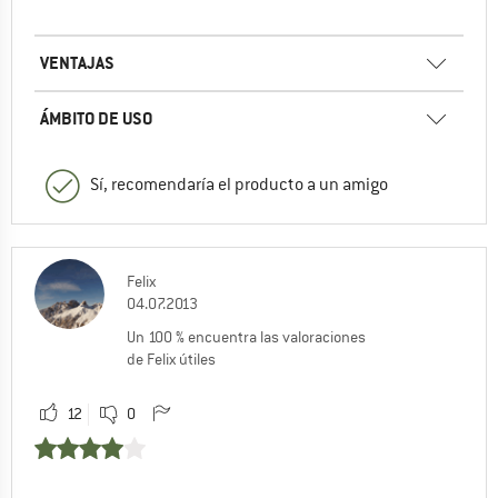
VENTAJAS
ÁMBITO DE USO
Sí, recomendaría el producto a un amigo
Felix
04.07.2013
Un 100 % encuentra las valoraciones
de Felix útiles
12
0