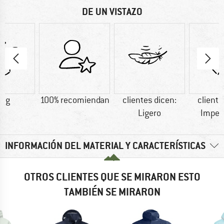
DE UN VISTAZO
0 g
100% recomiendan
clientes dicen:
cliente
Ligero
Imper
INFORMACIÓN DEL MATERIAL Y CARACTERÍSTICAS
OTROS CLIENTES QUE SE MIRARON ESTO
TAMBIÉN SE MIRARON