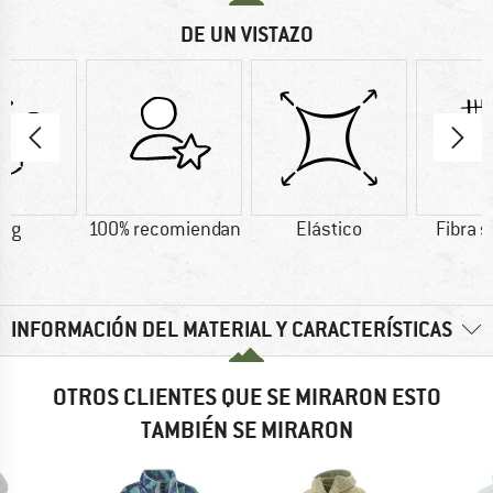
DE UN VISTAZO
8 g
100% recomiendan
Elástico
Fibra s
INFORMACIÓN DEL MATERIAL Y CARACTERÍSTICAS
OTROS CLIENTES QUE SE MIRARON ESTO
TAMBIÉN SE MIRARON