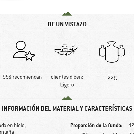
DE UN VISTAZO
95% recomiendan
clientes dicen:
55 g
Ligero
INFORMACIÓN DEL MATERIAL Y CARACTERÍSTICAS
Proporción de la funda:
da en hielo,
4
ontaña