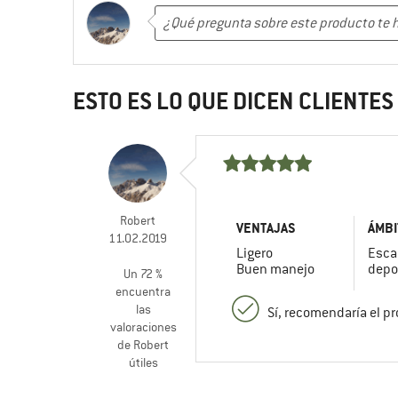
ESTO ES LO QUE DICEN CLIENTE
Robert
VENTAJAS
ÁMBI
11.02.2019
Ligero
Esca
Buen manejo
depo
Un 72 %
encuentra
las
Sí, recomendaría el p
valoraciones
de Robert
útiles