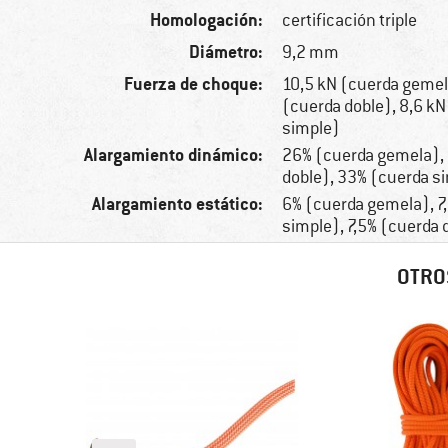
Homologación:
certificación triple
Diámetro:
9,2 mm
Fuerza de choque:
10,5 kN (cuerda gemel
(cuerda doble), 8,6 kN
simple)
Alargamiento dinámico:
26% (cuerda gemela),
doble), 33% (cuerda s
Alargamiento estático:
6% (cuerda gemela), 7
simple), 7,5% (cuerda 
OTRO