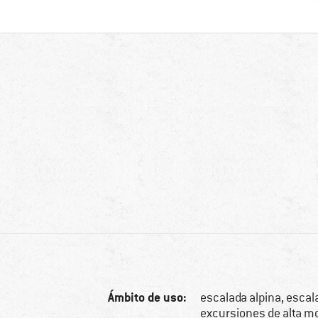
Ámbito de uso:
escalada alpina, escala
excursiones de alta m