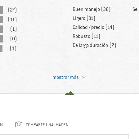
Buen manejo (36)
Se
(27)
Ligero (31)
(11)
Calidad / precio (14)
(1)
Robusto (11)
(0)
De larga duración (7)
(1)
mostrar más
ÓN
COMPARTE UNA IMAGEN