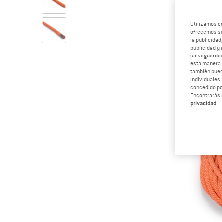
Utilizamos c
ofrecemos ser
la publicidad
publicidad y 
salvaguardas
esta manera
también pued
individuales.
concedido por
Encontrarás 
privacidad
.