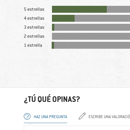
5 estrellas
4 estrellas
3 estrellas
2 estrellas
1 estrella
¿TÚ QUÉ OPINAS?
HAZ UNA PREGUNTA
ESCRIBE UNA VALORACI