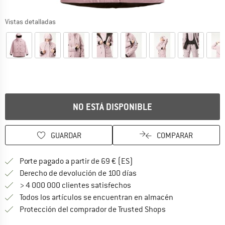
Vistas detalladas
NO ESTÁ DISPONIBLE
GUARDAR
COMPARAR
¡encuentre más información
Porte pagado a partir de 69 € (ES)
vaya a la política de devo
Derecho de devolución de 100 días
> 4 000 000 clientes satisfechos
Todos los artículos se encuentran en almacén
¡toda la informac
Protección del comprador de Trusted Shops