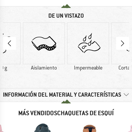
DE UN VISTAZO
0 g
Aislamiento
Impermeable
Corta
INFORMACIÓN DEL MATERIAL Y CARACTERÍSTICAS
MÁS VENDIDOSCHAQUETAS DE ESQUÍ