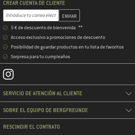
CREAR CUENTA DE CLIENTE
Introduce aquí tu dirección de correo electrónico y crea tu cuenta
Dirección de correo electrónico
5 € de descuento de bienvenida **
Acceso exclusivo a promociones de descuento
Posibilidad de guardar productos en tu lista de favoritos
Sorpresa para tu cumpleaños
SERVICIO DE ATENCIÓN AL CLIENTE
SOBRE EL EQUIPO DE BERGFREUNDE
RESCINDIR EL CONTRATO