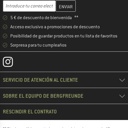
Introduce aquí tu dirección de correo electrónico y crea tu cuenta
Dirección de correo electrónico
5 € de descuento de bienvenida **
Acceso exclusivo a promociones de descuento
Posibilidad de guardar productos en tu lista de favoritos
Sorpresa para tu cumpleaños
SERVICIO DE ATENCIÓN AL CLIENTE
SOBRE EL EQUIPO DE BERGFREUNDE
RESCINDIR EL CONTRATO