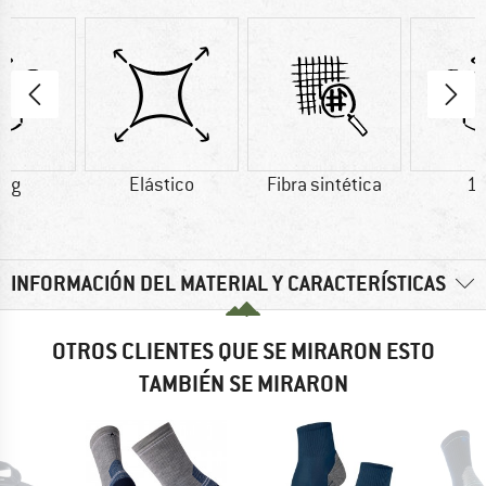
2 g
Elástico
Fibra sintética
16
INFORMACIÓN DEL MATERIAL Y CARACTERÍSTICAS
OTROS CLIENTES QUE SE MIRARON ESTO
TAMBIÉN SE MIRARON