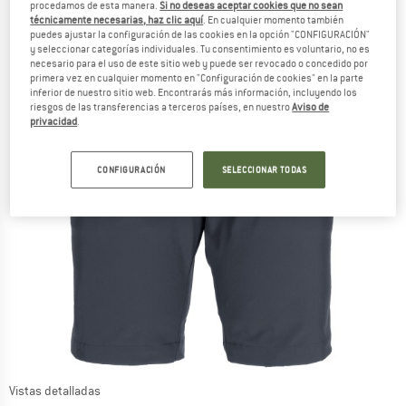
procedamos de esta manera.
Si no deseas aceptar cookies que no sean
técnicamente necesarias, haz clic aquí
. En cualquier momento también
puedes ajustar la configuración de las cookies en la opción "CONFIGURACIÓN"
y seleccionar categorías individuales. Tu consentimiento es voluntario, no es
necesario para el uso de este sitio web y puede ser revocado o concedido por
primera vez en cualquier momento en "Configuración de cookies" en la parte
inferior de nuestro sitio web. Encontrarás más información, incluyendo los
riesgos de las transferencias a terceros países, en nuestro
Aviso de
privacidad
.
CONFIGURACIÓN
SELECCIONAR TODAS
Vistas detalladas