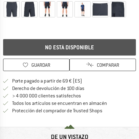
NO ESTÁ DISPONIBLE
GUARDAR
COMPARAR
¡encuentre más información
Porte pagado a partir de 69 € (ES)
vaya a la política de devo
Derecho de devolución de 100 días
> 4 000 000 clientes satisfechos
Todos los artículos se encuentran en almacén
¡toda la informac
Protección del comprador de Trusted Shops
DE UN VISTAZO