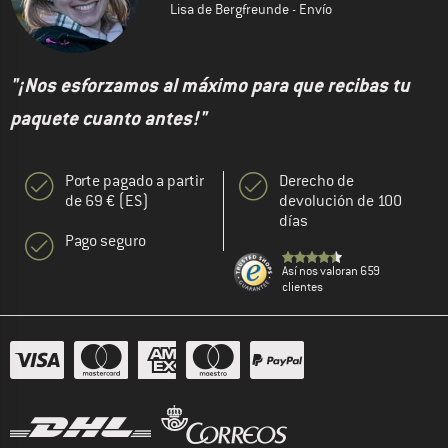
Lisa de Bergfreunde - Envío
"¡Nos esforzamos al máximo para que recibas tu
paquete cuanto antes!"
Porte pagado a partir
Derecho de
de 69 € (ES)
devolución de 100
días
Pago seguro
Así nos valoran 659
clientes